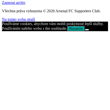
Zapnout archiv
Všechna práva vyhrazena © 2026 Arsenal FC Supporters Club.
Na tomto webu straší
Používáme cookies, abychom vám mohli poskytnout lepší služby.
Používáním našeho webu s tím souhlasíte.
Rozumím