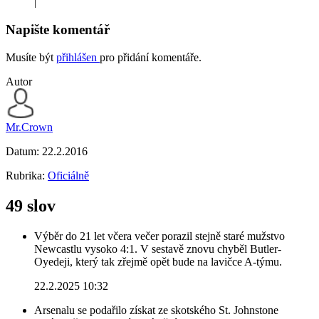
|
Napište komentář
Musíte být
přihlášen
pro přidání komentáře.
Autor
Mr.Crown
Datum:
22.2.2016
Rubrika:
Oficiálně
49 slov
Výběr do 21 let včera večer porazil stejně staré mužstvo
Newcastlu vysoko 4:1. V sestavě znovu chyběl Butler-
Oyedeji, který tak zřejmě opět bude na lavičce A-týmu.
22.2.2025 10:32
Arsenalu se podařilo získat ze skotského St. Johnstone