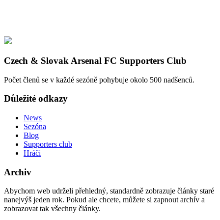
Czech & Slovak Arsenal FC Supporters Club
Počet členů se v každé sezóně pohybuje okolo 500 nadšenců.
Důležité odkazy
News
Sezóna
Blog
Supporters club
Hráči
Archiv
Abychom web udrželi přehledný, standardně zobrazuje články staré
nanejvýš jeden rok. Pokud ale chcete, můžete si zapnout archív a
zobrazovat tak všechny články.