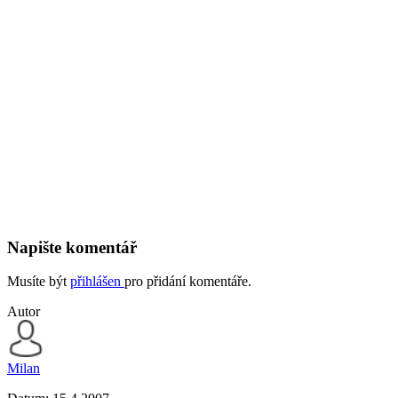
Napište komentář
Musíte být
přihlášen
pro přidání komentáře.
Autor
Milan