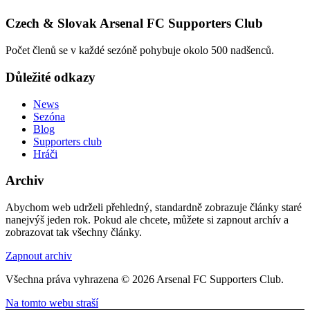
Czech & Slovak Arsenal FC Supporters Club
Počet členů se v každé sezóně pohybuje okolo 500 nadšenců.
Důležité odkazy
News
Sezóna
Blog
Supporters club
Hráči
Archiv
Abychom web udrželi přehledný, standardně zobrazuje články staré
nanejvýš jeden rok. Pokud ale chcete, můžete si zapnout archív a
zobrazovat tak všechny články.
Zapnout archiv
Všechna práva vyhrazena © 2026 Arsenal FC Supporters Club.
Na tomto webu straší