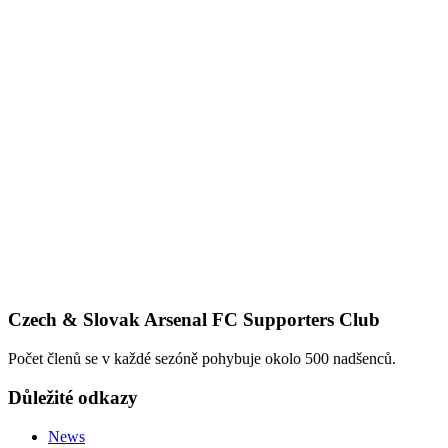
Czech & Slovak Arsenal FC Supporters Club
Počet členů se v každé sezóně pohybuje okolo 500 nadšenců.
Důležité odkazy
News