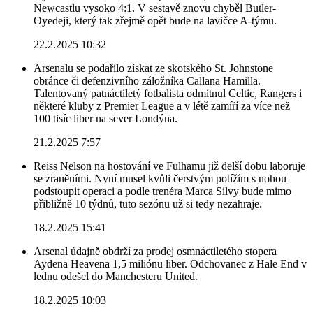
Newcastlu vysoko 4:1. V sestavě znovu chyběl Butler-
Oyedeji, který tak zřejmě opět bude na lavičce A-týmu.
22.2.2025 10:32
Arsenalu se podařilo získat ze skotského St. Johnstone
obránce či defenzivního záložníka Callana Hamilla.
Talentovaný patnáctiletý fotbalista odmítnul Celtic, Rangers i
některé kluby z Premier League a v létě zamíří za více než
100 tisíc liber na sever Londýna.
21.2.2025 7:57
Reiss Nelson na hostování ve Fulhamu již delší dobu laboruje
se zraněními. Nyní musel kvůli čerstvým potížím s nohou
podstoupit operaci a podle trenéra Marca Silvy bude mimo
přibližně 10 týdnů, tuto sezónu už si tedy nezahraje.
18.2.2025 15:41
Arsenal údajně obdrží za prodej osmnáctiletého stopera
Aydena Heavena 1,5 miliónu liber. Odchovanec z Hale End v
lednu odešel do Manchesteru United.
18.2.2025 10:03