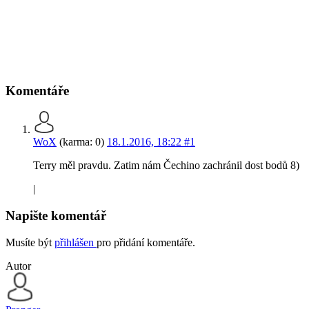
Komentáře
WoX
(karma: 0)
18.1.2016, 18:22
#1
Terry měl pravdu. Zatim nám Čechino zachránil dost bodů 8)
|
Napište komentář
Musíte být
přihlášen
pro přidání komentáře.
Autor