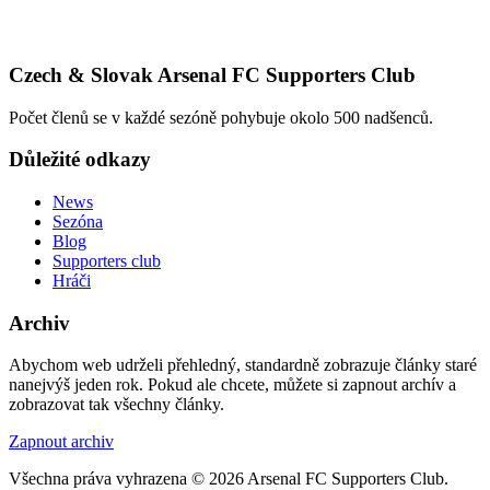
Czech & Slovak Arsenal FC Supporters Club
Počet členů se v každé sezóně pohybuje okolo 500 nadšenců.
Důležité odkazy
News
Sezóna
Blog
Supporters club
Hráči
Archiv
Abychom web udrželi přehledný, standardně zobrazuje články staré
nanejvýš jeden rok. Pokud ale chcete, můžete si zapnout archív a
zobrazovat tak všechny články.
Zapnout archiv
Všechna práva vyhrazena © 2026 Arsenal FC Supporters Club.