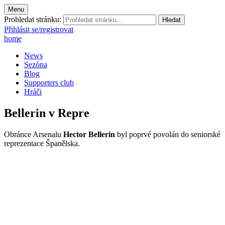
Menu
Prohledat stránku:
Přihlásit se/registrovat
home
News
Sezóna
Blog
Supporters club
Hráči
Bellerin v Repre
Obránce Arsenalu
Hector Bellerin
byl poprvé povolán do seniorské
reprezentace Španělska.