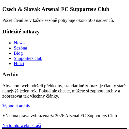
Czech & Slovak Arsenal FC Supporters Club
Počet členů se v každé sezóně pohybuje okolo 500 nadšenců.
Důležité odkazy
News
Sezóna
Blog
Supporters club
Hráči
Archiv
Abychom web udrželi přehledný, standardně zobrazuje články staré
nanejvýš jeden rok. Pokud ale chcete, můžete si zapnout archív a
zobrazovat tak všechny články.
Vypnout archiv
Všechna práva vyhrazena © 2026 Arsenal FC Supporters Club.
Na tomto webu straší