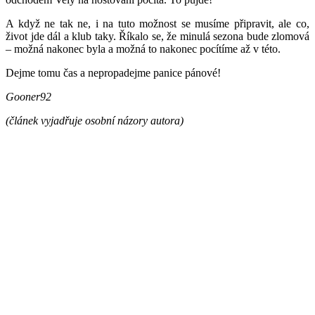
A když ne tak ne, i na tuto možnost se musíme připravit, ale co,
život jde dál a klub taky. Říkalo se, že minulá sezona bude zlomová
– možná nakonec byla a možná to nakonec pocítíme až v této.
Dejme tomu čas a nepropadejme panice pánové!
Gooner92
(článek vyjadřuje osobní názory autora)