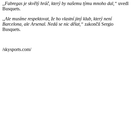
,,Fabregas je skvělý hráč, který by našemu týmu mnoho dal,“
uvedl
Busquets.
,
,Ale musíme respektovat, že ho vlastní jiný klub, který není
Barcelona, ale Arsenal. Nedá se nic dělat,“
zakončil Sergio
Busquets.
/skysports.com/