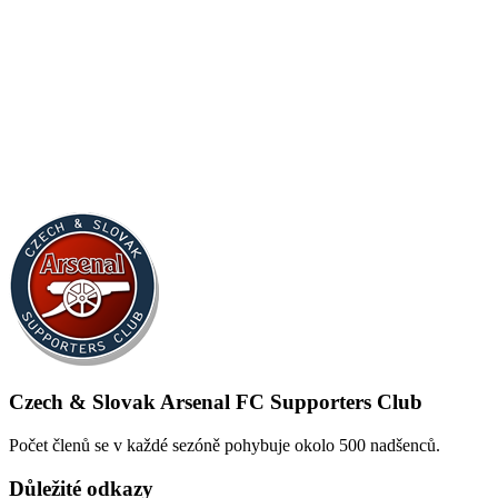
Czech & Slovak Arsenal FC Supporters Club
Počet členů se v každé sezóně pohybuje okolo 500 nadšenců.
Důležité odkazy