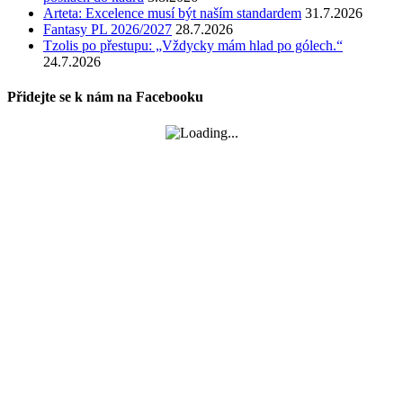
Arteta: Excelence musí být naším standardem
31.7.2026
Fantasy PL 2026/2027
28.7.2026
Tzolis po přestupu: „Vždycky mám hlad po gólech.“
24.7.2026
Přidejte se k nám na Facebooku