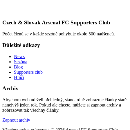
Czech & Slovak Arsenal FC Supporters Club
Počet členů se v každé sezóně pohybuje okolo 500 nadšenců.
Důležité odkazy
News
Sezóna
Blog
Supporters club
Hráči
Archiv
Abychom web udrželi přehledný, standardně zobrazuje články staré
nanejvýš jeden rok. Pokud ale chcete, můžete si zapnout archív a
zobrazovat tak všechny články.
Zapnout archiv
Všechna práva vyhrazena © 2026 Arsenal FC Supporters Club.