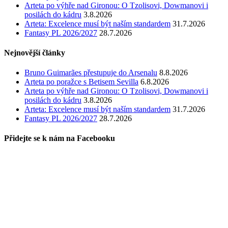
Arteta po výhře nad Gironou: O Tzolisovi, Dowmanovi i
posilách do kádru
3.8.2026
Arteta: Excelence musí být naším standardem
31.7.2026
Fantasy PL 2026/2027
28.7.2026
Nejnovější články
Bruno Guimarães přestupuje do Arsenalu
8.8.2026
Arteta po poražce s Betisem Sevilla
6.8.2026
Arteta po výhře nad Gironou: O Tzolisovi, Dowmanovi i
posilách do kádru
3.8.2026
Arteta: Excelence musí být naším standardem
31.7.2026
Fantasy PL 2026/2027
28.7.2026
Přidejte se k nám na Facebooku