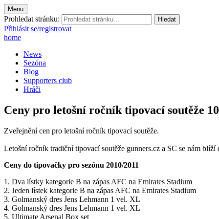
Menu
Prohledat stránku:
Přihlásit se/registrovat
home
News
Sezóna
Blog
Supporters club
Hráči
Ceny pro letošní ročník tipovací soutěže 10
Zveřejnění cen pro letošní ročník tipovací soutěže.
Letošní ročník tradiční tipovací soutěže gunners.cz a SC se nám blíží 
Ceny do tipovačky pro sezónu 2010/2011
1. Dva lístky kategorie B na zápas AFC na Emirates Stadium
2. Jeden lístek kategorie B na zápas AFC na Emirates Stadium
3. Golmanský dres Jens Lehmann 1 vel. XL
4. Golmanský dres Jens Lehmann 1 vel. XL
5. Ultimate Arsenal Box set