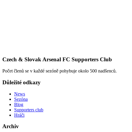
Czech & Slovak Arsenal FC Supporters Club
Počet členů se v každé sezóně pohybuje okolo 500 nadšenců.
Důležité odkazy
News
Sezóna
Blog
Supporters club
Hráči
Archiv