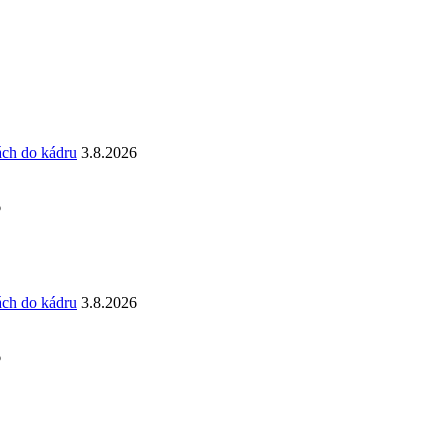
ách do kádru
3.8.2026
6
ách do kádru
3.8.2026
6