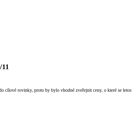
/11
do cílové rovinky, proto by bylo vhodné zveřejnit ceny, o které se letos 