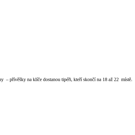
 – přívěšky na klíče dostanou tipéři, kteří skončí na 18 až 22 místě.