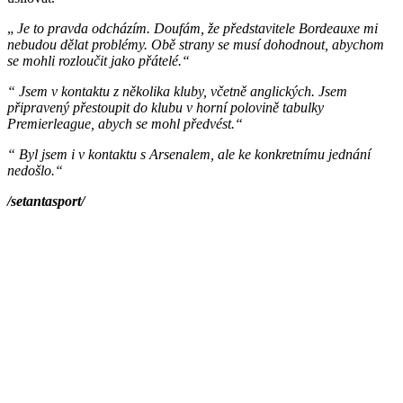
„
Je to pravda odcházím. Doufám, že představitele Bordeauxe mi
nebudou dělat problémy. Obě strany se musí dohodnout, abychom
se mohli rozloučit jako přátelé.“
“ Jsem v kontaktu z několika kluby, včetně anglických. Jsem
připravený přestoupit do klubu v horní polovině tabulky
Premierleague, abych se mohl předvést.“
“ Byl jsem i v kontaktu s Arsenalem, ale ke konkretnímu jednání
nedošlo.“
/setantasport/