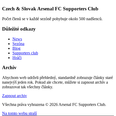
Czech & Slovak Arsenal FC Supporters Club
Počet členů se v každé sezóně pohybuje okolo 500 nadšenců.
Důležité odkazy
News
Sezóna
Blog
Supporters club
Hráči
Archiv
Abychom web udrželi přehledný, standardně zobrazuje články staré
nanejvýš jeden rok. Pokud ale chcete, můžete si zapnout archív a
zobrazovat tak všechny články.
Zapnout archiv
Všechna práva vyhrazena © 2026 Arsenal FC Supporters Club.
Na tomto webu straší