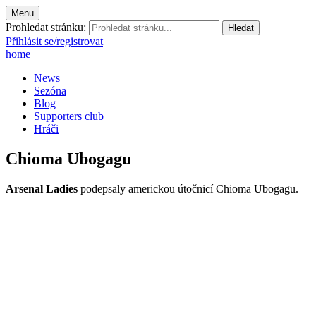
Menu
Prohledat stránku:
Přihlásit se/registrovat
home
News
Sezóna
Blog
Supporters club
Hráči
Chioma Ubogagu
Arsenal Ladies
podepsaly americkou útočnicí Chioma Ubogagu.