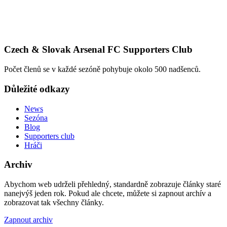
Czech & Slovak Arsenal FC Supporters Club
Počet členů se v každé sezóně pohybuje okolo 500 nadšenců.
Důležité odkazy
News
Sezóna
Blog
Supporters club
Hráči
Archiv
Abychom web udrželi přehledný, standardně zobrazuje články staré
nanejvýš jeden rok. Pokud ale chcete, můžete si zapnout archív a
zobrazovat tak všechny články.
Zapnout archiv