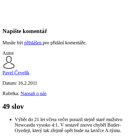
Napište komentář
Musíte být
přihlášen
pro přidání komentáře.
Autor
Pavel Čevelík
Datum:
16.2.2011
Rubrika:
Napsali o nás
49 slov
Výběr do 21 let včera večer porazil stejně staré mužstvo
Newcastlu vysoko 4:1. V sestavě znovu chyběl Butler-
Oyedeji, který tak zřejmě opět bude na lavičce A-týmu.