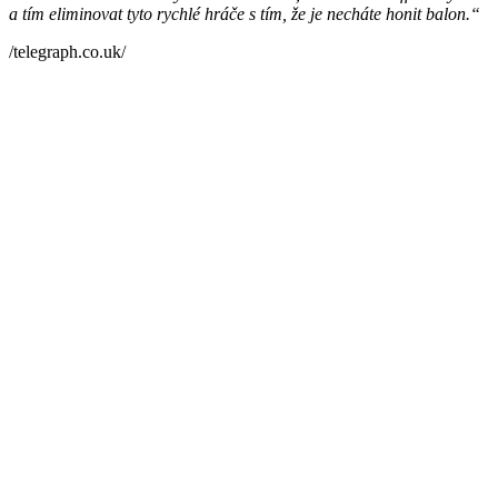
a tím eliminovat tyto rychlé hráče s tím, že je necháte honit balon.“
/telegraph.co.uk/