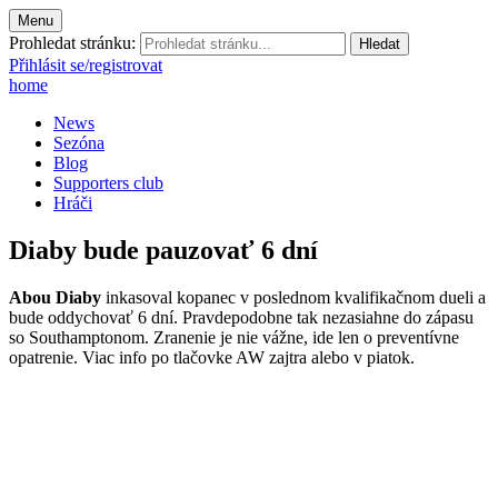
Menu
Prohledat stránku:
Přihlásit se/registrovat
home
News
Sezóna
Blog
Supporters club
Hráči
Diaby bude pauzovať 6 dní
Abou Diaby
inkasoval kopanec v poslednom kvalifikačnom dueli a
bude oddychovať 6 dní. Pravdepodobne tak nezasiahne do zápasu
so Southamptonom. Zranenie je nie vážne, ide len o preventívne
opatrenie. Viac info po tlačovke AW zajtra alebo v piatok.