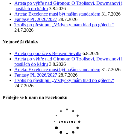
Arteta po výhře nad Gironou: O Tzolisovi, Dowmanovi i
posilách do kádru
3.8.2026
Arteta: Excelence musí být naším standardem
31.7.2026
Fantasy PL 2026/2027
28.7.2026
Tzolis po přestupu: „Vždycky mám hlad po gólech.“
24.7.2026
Nejnovější články
Arteta po poražce s Betisem Sevilla
6.8.2026
Arteta po výhře nad Gironou: O Tzolisovi, Dowmanovi i
posilách do kádru
3.8.2026
Arteta: Excelence musí být naším standardem
31.7.2026
Fantasy PL 2026/2027
28.7.2026
Tzolis po přestupu: „Vždycky mám hlad po gólech.“
24.7.2026
Přidejte se k nám na Facebooku