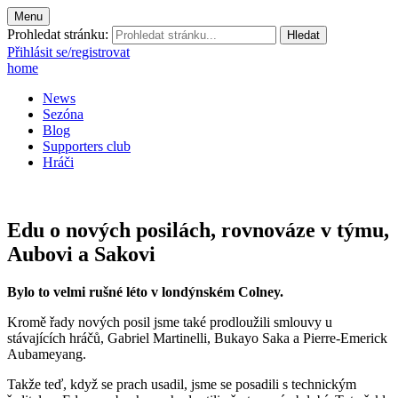
Menu
Prohledat stránku:
Přihlásit se/registrovat
home
News
Sezóna
Blog
Supporters club
Hráči
Edu o nových posilách, rovnováze v týmu,
Aubovi a Sakovi
Bylo to velmi rušné léto v londýnském Colney.
Kromě řady nových posil jsme také prodloužili smlouvy u
stávajících hráčů, Gabriel Martinelli, Bukayo Saka a Pierre-Emerick
Aubameyang.
Takže teď, když se prach usadil, jsme se posadili s technickým