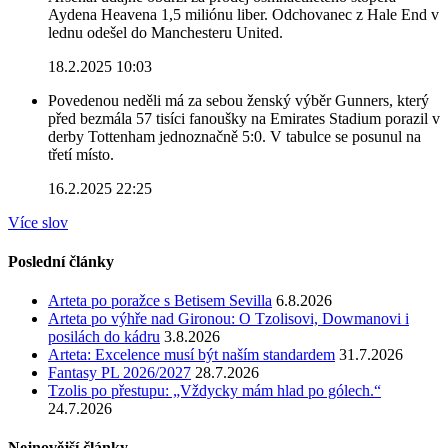
Aydena Heavena 1,5 miliónu liber. Odchovanec z Hale End v
lednu odešel do Manchesteru United.
18.2.2025 10:03
Povedenou neděli má za sebou ženský výběr Gunners, který
před bezmála 57 tisíci fanoušky na Emirates Stadium porazil v
derby Tottenham jednoznačně 5:0. V tabulce se posunul na
třetí místo.
16.2.2025 22:25
Více slov
Poslední články
Arteta po poražce s Betisem Sevilla
6.8.2026
Arteta po výhře nad Gironou: O Tzolisovi, Dowmanovi i
posilách do kádru
3.8.2026
Arteta: Excelence musí být naším standardem
31.7.2026
Fantasy PL 2026/2027
28.7.2026
Tzolis po přestupu: „Vždycky mám hlad po gólech.“
24.7.2026
Nejnovější články