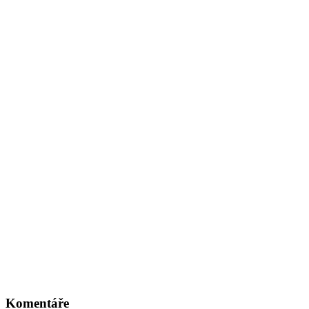
Komentáře