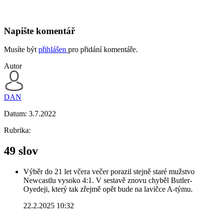
Napište komentář
Musíte být
přihlášen
pro přidání komentáře.
Autor
DAN
Datum:
3.7.2022
Rubrika:
49 slov
Výběr do 21 let včera večer porazil stejně staré mužstvo
Newcastlu vysoko 4:1. V sestavě znovu chyběl Butler-
Oyedeji, který tak zřejmě opět bude na lavičce A-týmu.
22.2.2025 10:32