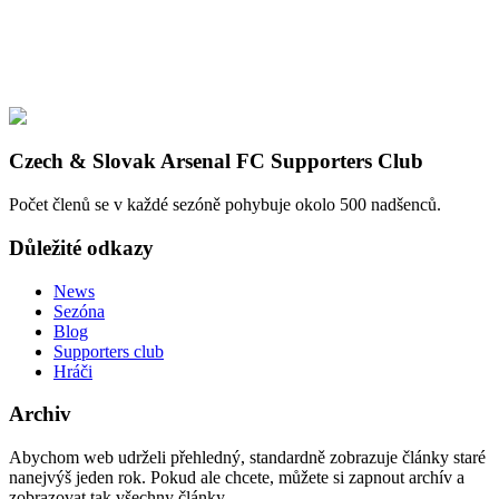
Czech & Slovak Arsenal FC Supporters Club
Počet členů se v každé sezóně pohybuje okolo 500 nadšenců.
Důležité odkazy
News
Sezóna
Blog
Supporters club
Hráči
Archiv
Abychom web udrželi přehledný, standardně zobrazuje články staré
nanejvýš jeden rok. Pokud ale chcete, můžete si zapnout archív a
zobrazovat tak všechny články.