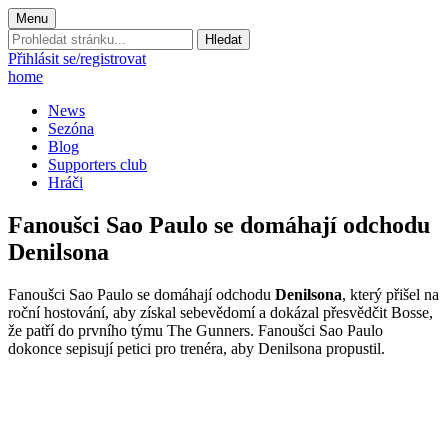
Menu
Prohledat
stránku:
Přihlásit se/registrovat
home
News
Sezóna
Blog
Supporters club
Hráči
Fanoušci Sao Paulo se domáhají odchodu
Denilsona
Fanoušci Sao Paulo se domáhají odchodu
Denilsona
, který přišel na
roční hostování, aby získal sebevědomí a dokázal přesvědčit Bosse,
že patří do prvního týmu The Gunners. Fanoušci Sao Paulo
dokonce sepisují petici pro trenéra, aby Denilsona propustil.