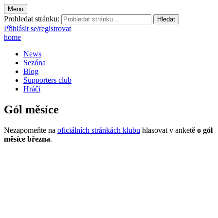
Menu
Prohledat stránku:
Přihlásit se/registrovat
home
News
Sezóna
Blog
Supporters club
Hráči
Gól měsíce
Nezapomeňte na
oficiálních stránkách klubu
hlasovat v anketě
o gól
měsíce března
.