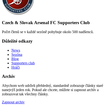
Czech & Slovak Arsenal FC Supporters Club
Počet členů se v každé sezóně pohybuje okolo 500 nadšenců.
Důležité odkazy
News
Sezóna
Blog
Supporters club
Hráči
Archiv
Abychom web udrželi přehledný, standardně zobrazuje články staré
nanejvýš jeden rok. Pokud ale chcete, můžete si zapnout archív a
zobrazovat tak všechny články.
Zapnout archiv