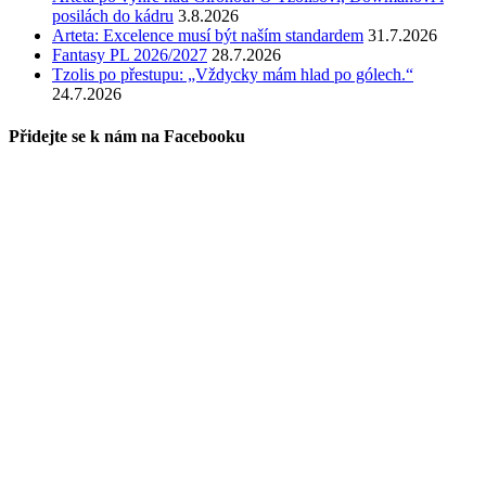
posilách do kádru
3.8.2026
Arteta: Excelence musí být naším standardem
31.7.2026
Fantasy PL 2026/2027
28.7.2026
Tzolis po přestupu: „Vždycky mám hlad po gólech.“
24.7.2026
Přidejte se k nám na Facebooku