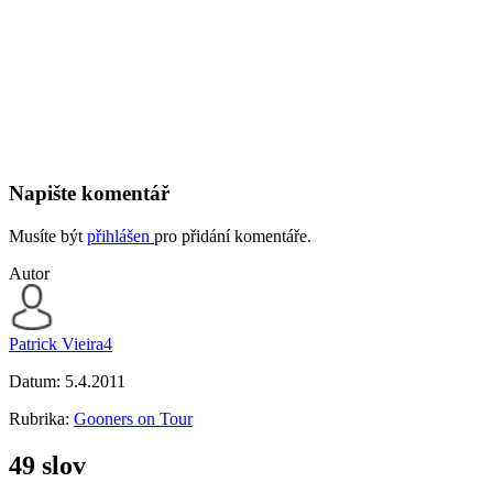
Napište komentář
Musíte být
přihlášen
pro přidání komentáře.
Autor
Patrick Vieira4
Datum:
5.4.2011
Rubrika:
Gooners on Tour
49 slov