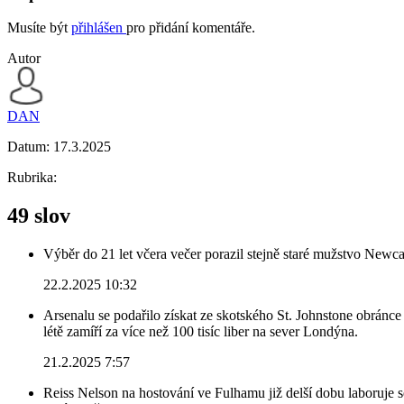
Musíte být
přihlášen
pro přidání komentáře.
Autor
DAN
Datum:
17.3.2025
Rubrika:
49 slov
Výběr do 21 let včera večer porazil stejně staré mužstvo Newca
22.2.2025 10:32
Arsenalu se podařilo získat ze skotského St. Johnstone obránce 
létě zamíří za více než 100 tisíc liber na sever Londýna.
21.2.2025 7:57
Reiss Nelson na hostování ve Fulhamu již delší dobu laboruje 