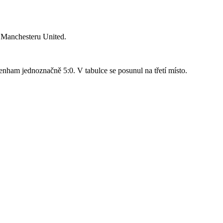
o Manchesteru United.
nham jednoznačně 5:0. V tabulce se posunul na třetí místo.