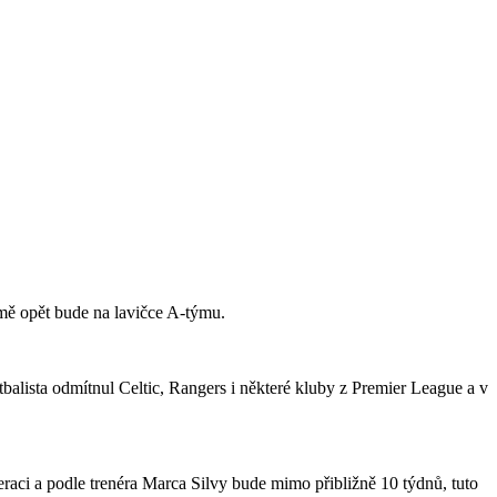
jmě opět bude na lavičce A-týmu.
tbalista odmítnul Celtic, Rangers i některé kluby z Premier League a v
raci a podle trenéra Marca Silvy bude mimo přibližně 10 týdnů, tuto