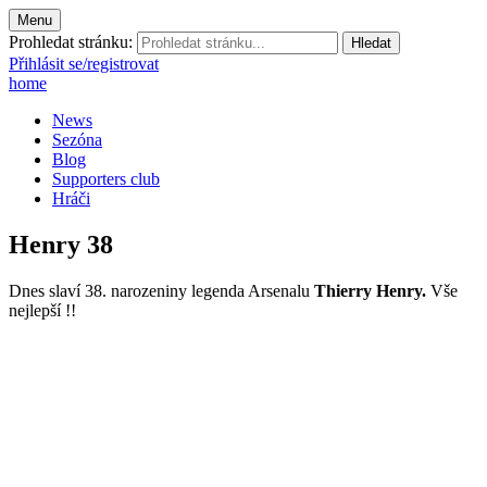
Menu
Prohledat stránku:
Přihlásit se/registrovat
home
News
Sezóna
Blog
Supporters club
Hráči
Henry 38
Dnes slaví 38. narozeniny legenda Arsenalu
Thierry Henry.
Vše
nejlepší !!