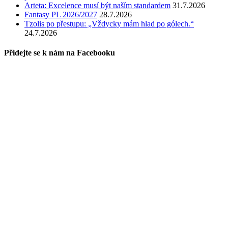
Arteta: Excelence musí být naším standardem
31.7.2026
Fantasy PL 2026/2027
28.7.2026
Tzolis po přestupu: „Vždycky mám hlad po gólech.“
24.7.2026
Přidejte se k nám na Facebooku