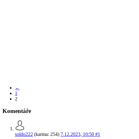
←
1
2
Komentáře
soldo222
(karma: 254)
7.12.2023, 10:50
#1