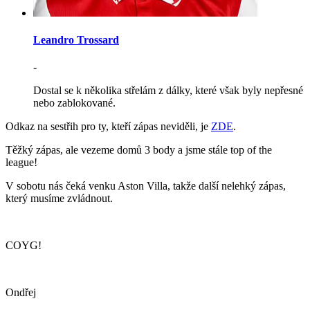
Leandro Trossard
-
Dostal se k několika střelám z dálky, které však byly nepřesné
nebo zablokované.
Odkaz na sestřih pro ty, kteří zápas neviděli, je
ZDE
.
Těžký zápas, ale vezeme domů 3 body a jsme stále top of the
league!
V sobotu nás čeká venku Aston Villa, takže další nelehký zápas,
který musíme zvládnout.
COYG!
Ondřej