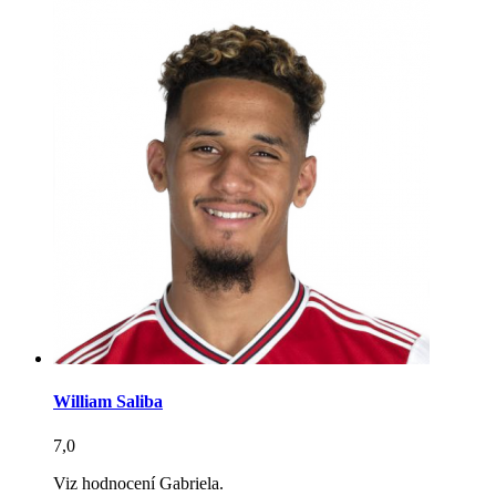
William Saliba
7,0
Viz hodnocení Gabriela.