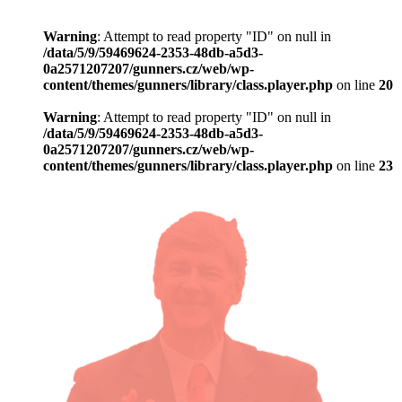
Warning
: Attempt to read property "ID" on null in
/data/5/9/59469624-2353-48db-a5d3-
0a2571207207/gunners.cz/web/wp-
content/themes/gunners/library/class.player.php
on line
20
Warning
: Attempt to read property "ID" on null in
/data/5/9/59469624-2353-48db-a5d3-
0a2571207207/gunners.cz/web/wp-
content/themes/gunners/library/class.player.php
on line
23