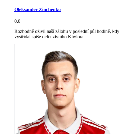
Oleksander Zinchenko
0,0
Rozhodně oživil naší zálohu v poslední půl hodině, kdy
vystřídal spíše defenzivního Kiwiora.