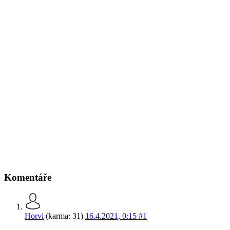
Komentáře
Horvi
(karma: 31)
16.4.2021, 0:15
#1