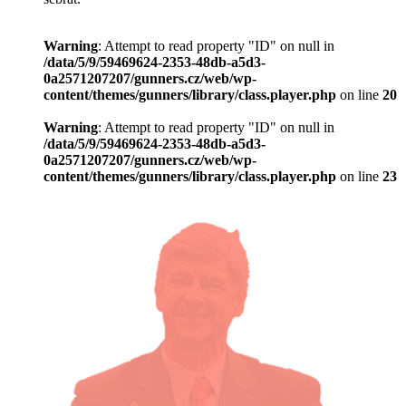
Warning
: Attempt to read property "ID" on null in
/data/5/9/59469624-2353-48db-a5d3-
0a2571207207/gunners.cz/web/wp-
content/themes/gunners/library/class.player.php
on line
20
Warning
: Attempt to read property "ID" on null in
/data/5/9/59469624-2353-48db-a5d3-
0a2571207207/gunners.cz/web/wp-
content/themes/gunners/library/class.player.php
on line
23