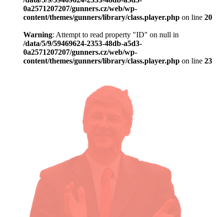
0a2571207207/gunners.cz/web/wp-
content/themes/gunners/library/class.player.php
on line
20
Warning
: Attempt to read property "ID" on null in
/data/5/9/59469624-2353-48db-a5d3-
0a2571207207/gunners.cz/web/wp-
content/themes/gunners/library/class.player.php
on line
23