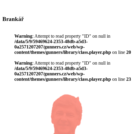
Brankář
Warning
: Attempt to read property "ID" on null in
/data/5/9/59469624-2353-48db-a5d3-
0a2571207207/gunners.cz/web/wp-
content/themes/gunners/library/class.player.php
on line
20
Warning
: Attempt to read property "ID" on null in
/data/5/9/59469624-2353-48db-a5d3-
0a2571207207/gunners.cz/web/wp-
content/themes/gunners/library/class.player.php
on line
23