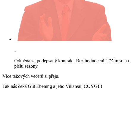
-
Odměna za podepsaný kontrakt. Bez hodnocení. Těším se na
příští sezóny.
Více takových večerů si přeju.
Tak nás čeká Gút Ebening a jeho Villareal, COYG!!!