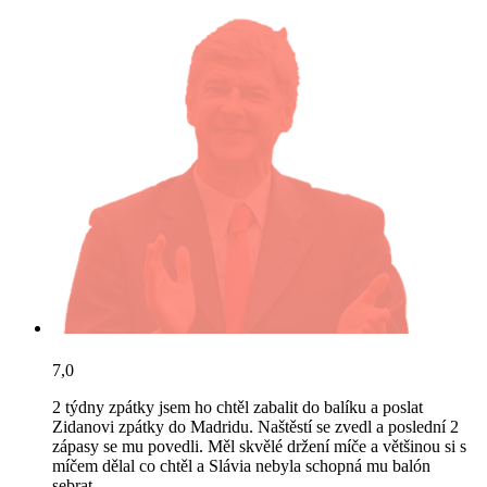
7,0
2 týdny zpátky jsem ho chtěl zabalit do balíku a poslat
Zidanovi zpátky do Madridu. Naštěstí se zvedl a poslední 2
zápasy se mu povedli. Měl skvělé držení míče a většinou si s
míčem dělal co chtěl a Slávia nebyla schopná mu balón
sebrat.