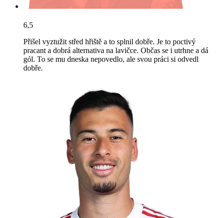
6,5
Přišel vyztužit střed hřiště a to splnil dobře. Je to poctivý
pracant a dobrá alternativa na lavičce. Občas se i utrhne a dá
gól. To se mu dneska nepovedlo, ale svou práci si odvedl
dobře.