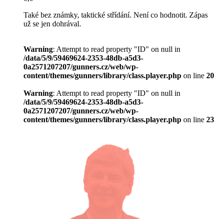
Také bez známky, taktické střídání. Není co hodnotit. Zápas
už se jen dohrával.
Warning
: Attempt to read property "ID" on null in
/data/5/9/59469624-2353-48db-a5d3-
0a2571207207/gunners.cz/web/wp-
content/themes/gunners/library/class.player.php
on line
20
Warning
: Attempt to read property "ID" on null in
/data/5/9/59469624-2353-48db-a5d3-
0a2571207207/gunners.cz/web/wp-
content/themes/gunners/library/class.player.php
on line
23