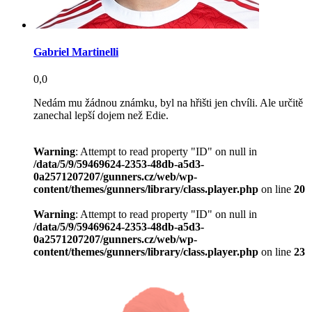
Gabriel Martinelli
0,0
Nedám mu žádnou známku, byl na hřišti jen chvíli. Ale určitě
zanechal lepší dojem než Edie.
Warning
: Attempt to read property "ID" on null in
/data/5/9/59469624-2353-48db-a5d3-
0a2571207207/gunners.cz/web/wp-
content/themes/gunners/library/class.player.php
on line
20
Warning
: Attempt to read property "ID" on null in
/data/5/9/59469624-2353-48db-a5d3-
0a2571207207/gunners.cz/web/wp-
content/themes/gunners/library/class.player.php
on line
23