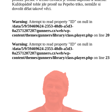
Každopádně tohle jde prostě na Pepeho triko, nemůže si
dovolit dělat takové věci.
Warning
: Attempt to read property "ID" on null in
/data/5/9/59469624-2353-48db-a5d3-
0a2571207207/gunners.cz/web/wp-
content/themes/gunners/library/class.player.php
on line
20
Warning
: Attempt to read property "ID" on null in
/data/5/9/59469624-2353-48db-a5d3-
0a2571207207/gunners.cz/web/wp-
content/themes/gunners/library/class.player.php
on line
23