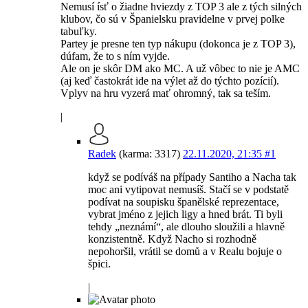
Nemusí ísť o žiadne hviezdy z TOP 3 ale z tých silných
klubov, čo sú v Španielsku pravidelne v prvej polke
tabuľky.
Partey je presne ten typ nákupu (dokonca je z TOP 3),
dúfam, že to s ním vyjde.
Ale on je skôr DM ako MC. A už vôbec to nie je AMC
(aj keď častokrát ide na výlet až do týchto pozícií).
Vplyv na hru vyzerá mať ohromný, tak sa teším.
|
Radek
(karma: 3317)
22.11.2020, 21:35
#1
když se podíváš na případy Santiho a Nacha tak
moc ani vytipovat nemusíš. Stačí se v podstatě
podívat na soupisku španělské reprezentace,
vybrat jméno z jejich ligy a hned brát. Ti byli
tehdy „neznámí“, ale dlouho sloužili a hlavně
konzistentně. Když Nacho si rozhodně
nepohoršil, vrátil se domů a v Realu bojuje o
špici.
|