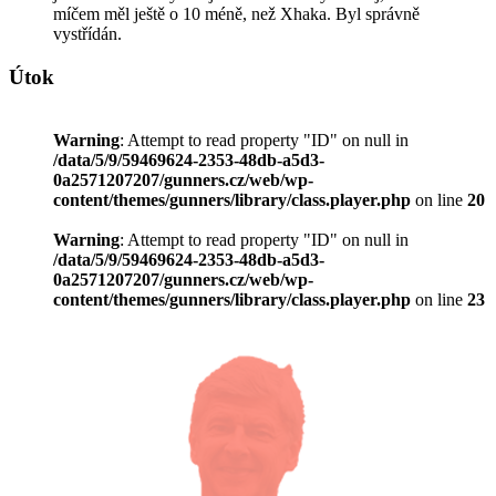
míčem měl ještě o 10 méně, než Xhaka. Byl správně
vystřídán.
Útok
Warning
: Attempt to read property "ID" on null in
/data/5/9/59469624-2353-48db-a5d3-
0a2571207207/gunners.cz/web/wp-
content/themes/gunners/library/class.player.php
on line
20
Warning
: Attempt to read property "ID" on null in
/data/5/9/59469624-2353-48db-a5d3-
0a2571207207/gunners.cz/web/wp-
content/themes/gunners/library/class.player.php
on line
23