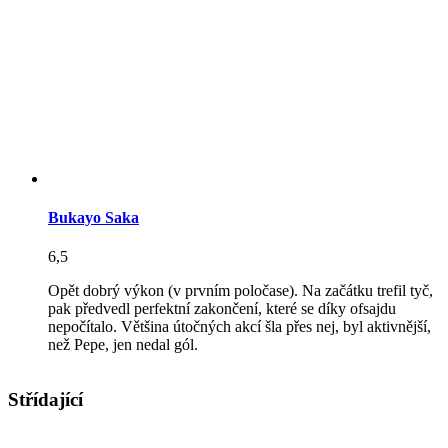
Bukayo Saka
6,5
Opět dobrý výkon (v prvním poločase). Na začátku trefil tyč,
pak předvedl perfektní zakončení, které se díky ofsajdu
nepočítalo. Většina útočných akcí šla přes nej, byl aktivnější,
než Pepe, jen nedal gól.
Střídající