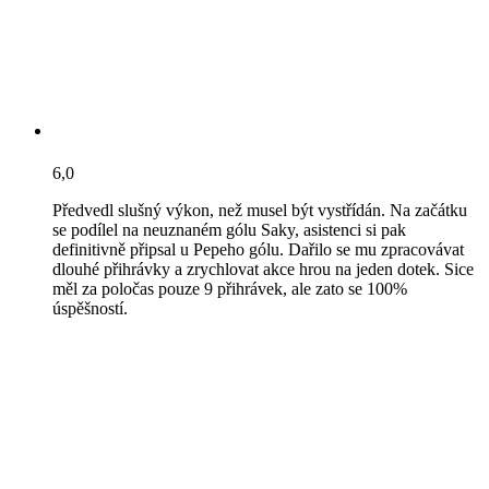
6,0
Předvedl slušný výkon, než musel být vystřídán. Na začátku
se podílel na neuznaném gólu Saky, asistenci si pak
definitivně připsal u Pepeho gólu. Dařilo se mu zpracovávat
dlouhé přihrávky a zrychlovat akce hrou na jeden dotek. Sice
měl za poločas pouze 9 přihrávek, ale zato se 100%
úspěšností.