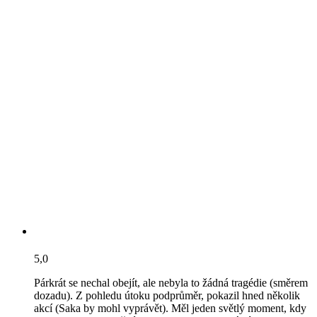
5,0
Párkrát se nechal obejít, ale nebyla to žádná tragédie (směrem
dozadu). Z pohledu útoku podprůměr, pokazil hned několik
akcí (Saka by mohl vyprávět). Měl jeden světlý moment, kdy