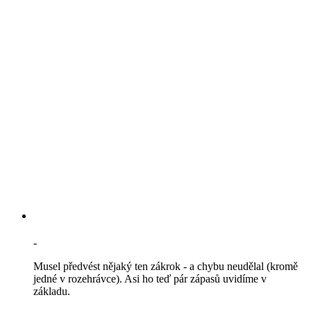
-
Musel předvést nějaký ten zákrok - a chybu neudělal (kromě
jedné v rozehrávce). Asi ho teď pár zápasů uvidíme v
základu.