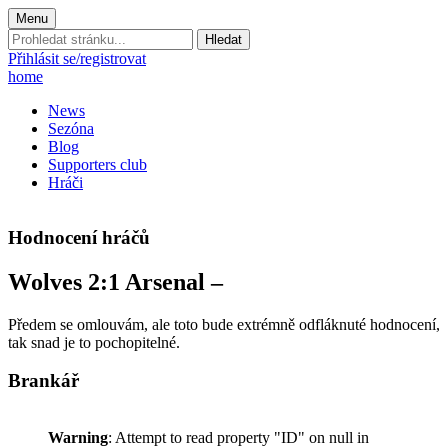
Menu
Prohledat
stránku:
Přihlásit se/registrovat
home
News
Sezóna
Blog
Supporters club
Hráči
Hodnocení hráčů
Wolves 2:1 Arsenal –
Předem se omlouvám, ale toto bude extrémně odfláknuté hodnocení,
tak snad je to pochopitelné.
Brankář
Warning
: Attempt to read property "ID" on null in