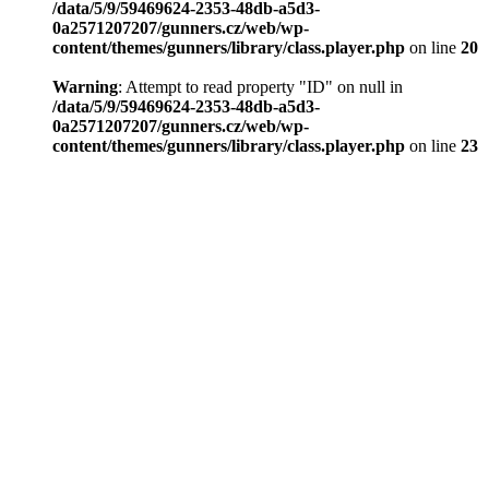
/data/5/9/59469624-2353-48db-a5d3-
0a2571207207/gunners.cz/web/wp-
content/themes/gunners/library/class.player.php
on line
20
Warning
: Attempt to read property "ID" on null in
/data/5/9/59469624-2353-48db-a5d3-
0a2571207207/gunners.cz/web/wp-
content/themes/gunners/library/class.player.php
on line
23