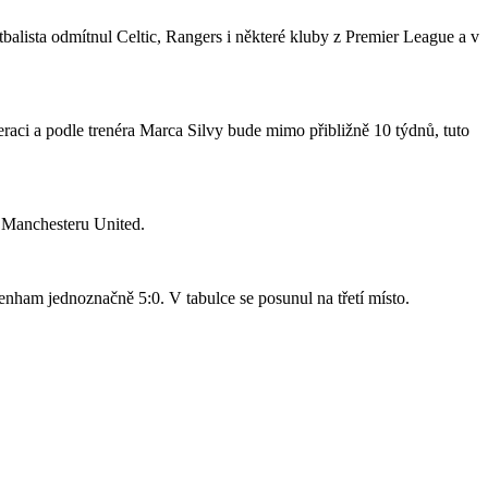
tbalista odmítnul Celtic, Rangers i některé kluby z Premier League a v
raci a podle trenéra Marca Silvy bude mimo přibližně 10 týdnů, tuto
o Manchesteru United.
nham jednoznačně 5:0. V tabulce se posunul na třetí místo.