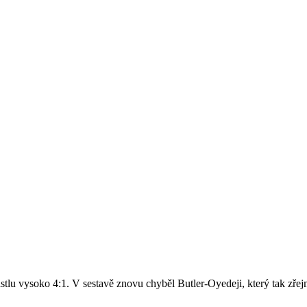
stlu vysoko 4:1. V sestavě znovu chyběl Butler-Oyedeji, který tak zře