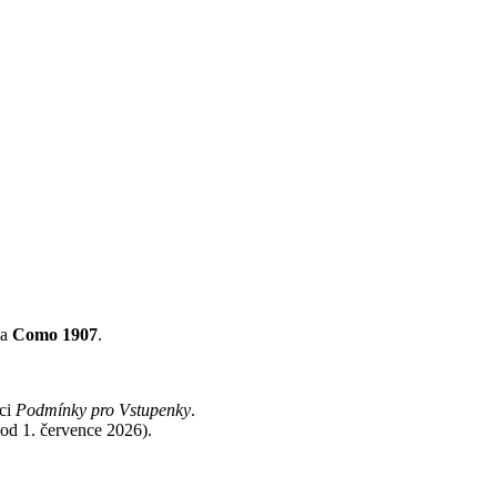
a
Como 1907
.
kci
Podmínky pro Vstupenky
.
od 1. července 2026).