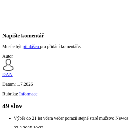
Napište komentář
Musíte být
přihlášen
pro přidání komentáře.
Autor
DAN
Datum:
1.7.2026
Rubrika:
Informace
49 slov
Výběr do 21 let včera večer porazil stejně staré mužstvo Newca
22.2.2025 10:32