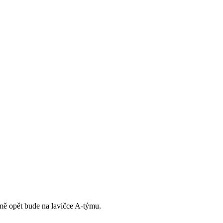
jmě opět bude na lavičce A-týmu.