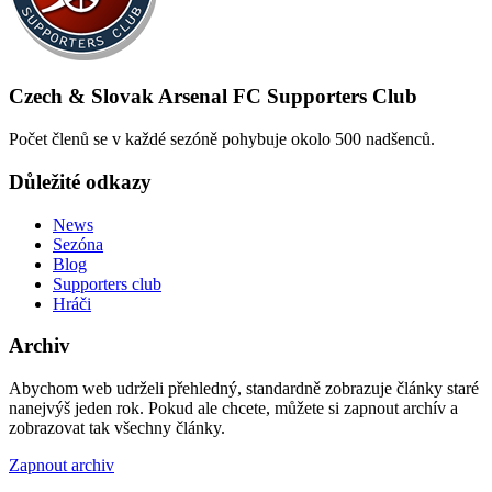
Czech & Slovak Arsenal FC Supporters Club
Počet členů se v každé sezóně pohybuje okolo 500 nadšenců.
Důležité odkazy
News
Sezóna
Blog
Supporters club
Hráči
Archiv
Abychom web udrželi přehledný, standardně zobrazuje články staré
nanejvýš jeden rok. Pokud ale chcete, můžete si zapnout archív a
zobrazovat tak všechny články.
Zapnout archiv