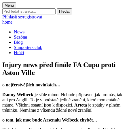
Menu
Prohledat
stránku:
Přihlásit se/registrovat
home
News
Sezóna
Blog
Supporters club
Hráči
Injury news před finále FA Cupu proti
Aston Ville
o nejčerstvějších novinkách…
Danny Welbeck
je stále mimo. Nebude připraven jak pro nás, tak
ani pro Anglii. To je v podstatě jediné zranění, které momentálně
máme. Všichni ostatní jsou k dispozici.
Arteta
je zpátky v plném
tréninku. Nemáme z víkendu žádné nové zranění.
o tom, jak moc bude Arsenalu Welbeck chybět…