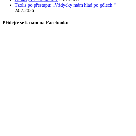
Tzolis po přestupu: „Vždycky mám hlad po gólech.“
24.7.2026
Přidejte se k nám na Facebooku