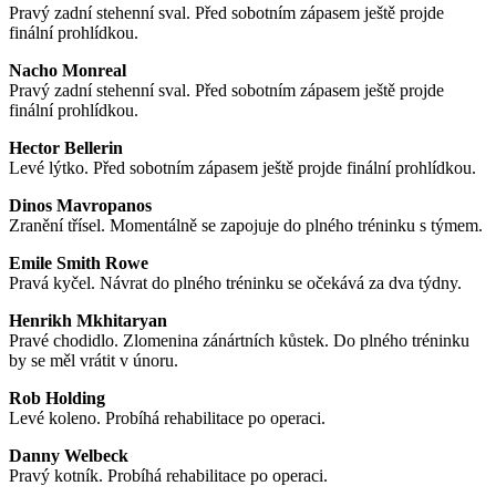
Pravý zadní stehenní sval. Před sobotním zápasem ještě projde
finální prohlídkou.
Nacho Monreal
Pravý zadní stehenní sval. Před sobotním zápasem ještě projde
finální prohlídkou.
Hector Bellerin
Levé lýtko. Před sobotním zápasem ještě projde finální prohlídkou.
Dinos Mavropanos
Zranění třísel. Momentálně se zapojuje do plného tréninku s týmem.
Emile Smith Rowe
Pravá kyčel. Návrat do plného tréninku se očekává za dva týdny.
Henrikh Mkhitaryan
Pravé chodidlo. Zlomenina zánártních kůstek. Do plného tréninku
by se měl vrátit v únoru.
Rob Holding
Levé koleno. Probíhá rehabilitace po operaci.
Danny Welbeck
Pravý kotník. Probíhá rehabilitace po operaci.