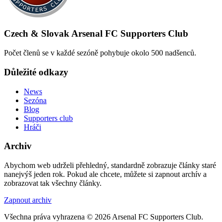
Czech & Slovak Arsenal FC Supporters Club
Počet členů se v každé sezóně pohybuje okolo 500 nadšenců.
Důležité odkazy
News
Sezóna
Blog
Supporters club
Hráči
Archiv
Abychom web udrželi přehledný, standardně zobrazuje články staré
nanejvýš jeden rok. Pokud ale chcete, můžete si zapnout archív a
zobrazovat tak všechny články.
Zapnout archiv
Všechna práva vyhrazena © 2026 Arsenal FC Supporters Club.