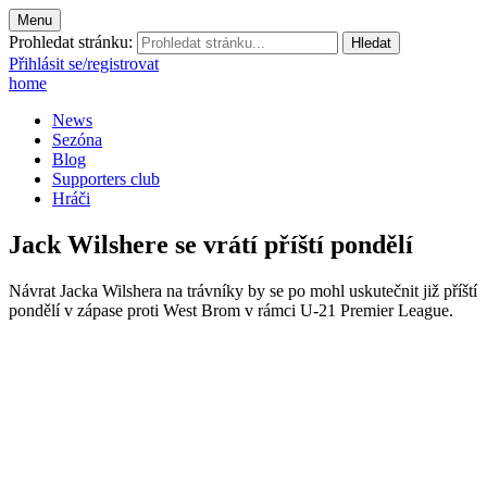
Menu
Prohledat stránku:
Přihlásit se/registrovat
home
News
Sezóna
Blog
Supporters club
Hráči
Jack Wilshere se vrátí příští pondělí
Návrat Jacka Wilshera na trávníky by se po mohl uskutečnit již příští
pondělí v zápase proti West Brom v rámci U-21 Premier League.