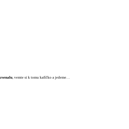
rsenalu
, vemte si k tomu kafíčko a jedeme…