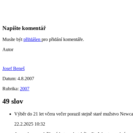
Napište komentář
Musíte být
přihlášen
pro přidání komentáře.
Autor
Josef Beneš
Datum:
4.8.2007
Rubrika:
2007
49 slov
Výběr do 21 let včera večer porazil stejně staré mužstvo Newca
22.2.2025 10:32