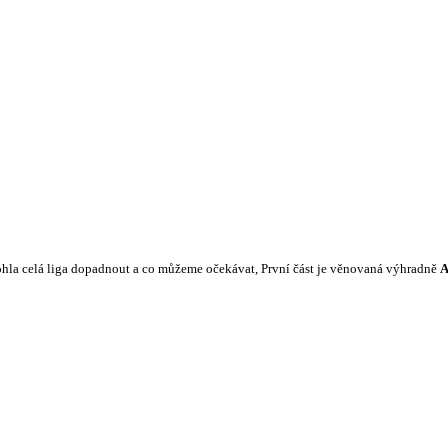
ohla celá liga dopadnout a co můžeme očekávat, První část je věnovaná výhradně
A