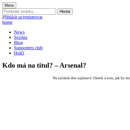
Menu
Prohledat
stránku:
Přihlásit se/registrovat
home
News
Sezóna
Blog
Supporters club
Hráči
Kdo má na titul? – Arsenal?
Na začátek dne zajímavý článek o tom, jak by m