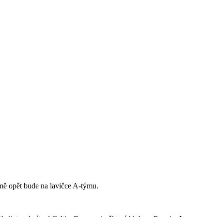
jmě opět bude na lavičce A-týmu.