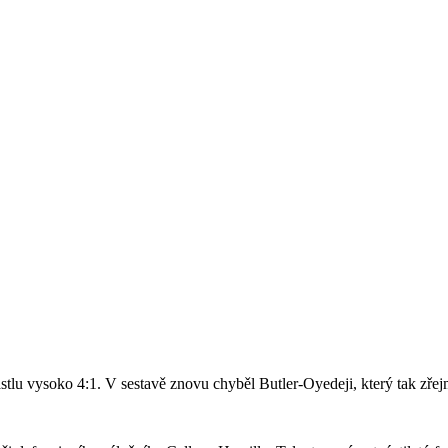
stlu vysoko 4:1. V sestavě znovu chyběl Butler-Oyedeji, který tak zře