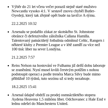
Výběr do 21 let včera večer porazil stejně staré mužstvo
Newcastlu vysoko 4:1. V sestavě znovu chyběl Butler-
Oyedeji, který tak zřejmě opět bude na lavičce A-týmu.
22.2.2025 10:32
Arsenalu se podařilo získat ze skotského St. Johnstone
obránce či defenzivního záložníka Callana Hamilla.
Talentovaný patnáctiletý fotbalista odmítnul Celtic, Rangers i
některé kluby z Premier League a v létě zamíří za více než
100 tisíc liber na sever Londýna.
21.2.2025 7:57
Reiss Nelson na hostování ve Fulhamu již delší dobu laboruje
se zraněními. Nyní musel kvůli čerstvým potížím s nohou
podstoupit operaci a podle trenéra Marca Silvy bude mimo
přibližně 10 týdnů, tuto sezónu už si tedy nezahraje.
18.2.2025 15:41
Arsenal údajně obdrží za prodej osmnáctiletého stopera
Aydena Heavena 1,5 miliónu liber. Odchovanec z Hale End v
lednu odešel do Manchesteru United.