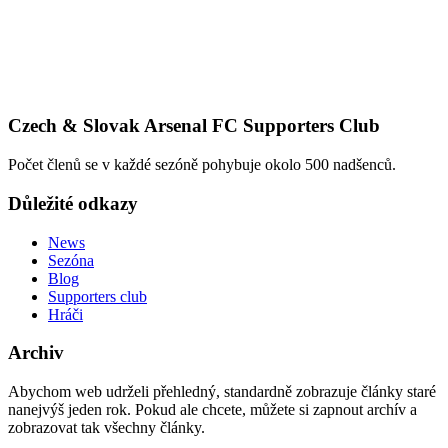
Czech & Slovak Arsenal FC Supporters Club
Počet členů se v každé sezóně pohybuje okolo 500 nadšenců.
Důležité odkazy
News
Sezóna
Blog
Supporters club
Hráči
Archiv
Abychom web udrželi přehledný, standardně zobrazuje články staré
nanejvýš jeden rok. Pokud ale chcete, můžete si zapnout archív a
zobrazovat tak všechny články.