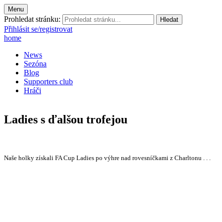
Menu
Prohledat stránku:
Přihlásit se/registrovat
home
News
Sezóna
Blog
Supporters club
Hráči
Ladies s ďalšou trofejou
Naše holky získali FA Cup Ladies po výhre nad rovesníčkami z Charltonu . . .