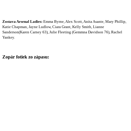
Zostava Arsenal Ladies:
Emma Byrne, Alex Scott, Anita Asante, Mary Phillip,
Katie Chapman, Jayne Ludlow, Ciara Grant, Kelly Smith, Lianne
Sanderson(Karen Carney 63), Julie Fleeting (Gemmna Davidson 76), Rachel
Yankey.
Zopár fotiek zo zápasu: