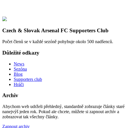
Czech & Slovak Arsenal FC Supporters Club
Počet členů se v každé sezóně pohybuje okolo 500 nadšenců.
Důležité odkazy
News
Sezóna
Blog
Supporters club
Hráči
Archiv
Abychom web udrželi přehledný, standardně zobrazuje články staré
nanejvýš jeden rok. Pokud ale chcete, můžete si zapnout archív a
zobrazovat tak všechny články.
Zapnout archiv