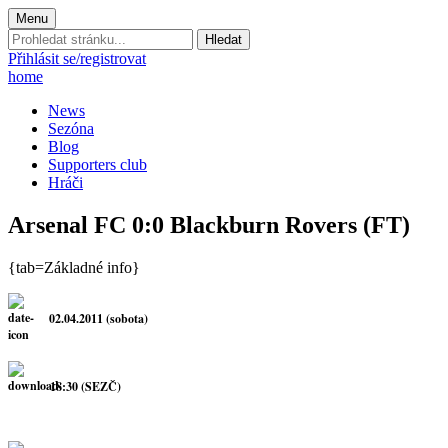
Menu
Prohledat
stránku:
Přihlásit se/registrovat
home
News
Sezóna
Blog
Supporters club
Hráči
Arsenal FC 0:0 Blackburn Rovers (FT)
{tab=Základné info}
02.04.2011 (sobota)
18:30 (SEZČ)