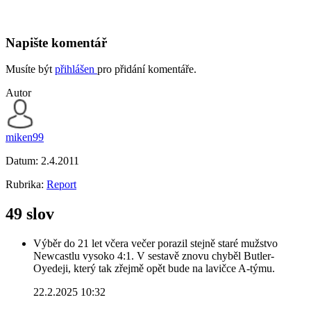
Napište komentář
Musíte být
přihlášen
pro přidání komentáře.
Autor
miken99
Datum:
2.4.2011
Rubrika:
Report
49 slov
Výběr do 21 let včera večer porazil stejně staré mužstvo
Newcastlu vysoko 4:1. V sestavě znovu chyběl Butler-
Oyedeji, který tak zřejmě opět bude na lavičce A-týmu.
22.2.2025 10:32