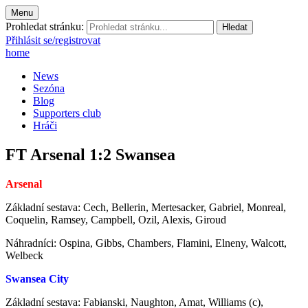
Menu
Prohledat stránku:
Přihlásit se/registrovat
home
News
Sezóna
Blog
Supporters club
Hráči
FT Arsenal 1:2 Swansea
Arsenal
Základní sestava: Cech, Bellerin, Mertesacker, Gabriel, Monreal,
Coquelin, Ramsey, Campbell, Ozil, Alexis, Giroud
Náhradníci: Ospina, Gibbs, Chambers, Flamini, Elneny, Walcott,
Welbeck
Swansea City
Základní sestava: Fabianski, Naughton, Amat, Williams (c),