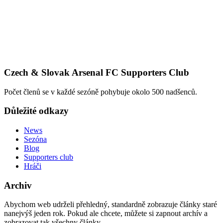
Czech & Slovak Arsenal FC Supporters Club
Počet členů se v každé sezóně pohybuje okolo 500 nadšenců.
Důležité odkazy
News
Sezóna
Blog
Supporters club
Hráči
Archiv
Abychom web udrželi přehledný, standardně zobrazuje články staré
nanejvýš jeden rok. Pokud ale chcete, můžete si zapnout archív a
zobrazovat tak všechny články.