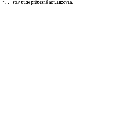
*….. stav bude průběžně aktualizován.