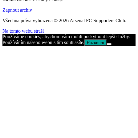
Zapnout archiv
Všechna práva vyhrazena © 2026 Arsenal FC Supporters Club.
Na tomto webu straší
Používáme cookies, abychom vám mohli poskytnout lepší služby.
Používáním našeho webu s tím souhlasíte.
Rozumím