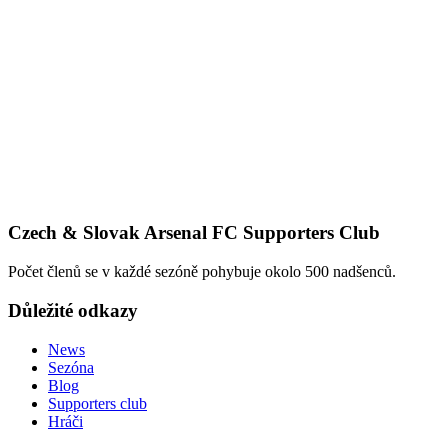
Czech & Slovak Arsenal FC Supporters Club
Počet členů se v každé sezóně pohybuje okolo 500 nadšenců.
Důležité odkazy
News
Sezóna
Blog
Supporters club
Hráči