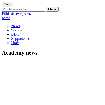
Menu
Prohledat
stránku:
Přihlásit se/registrovat
home
News
Sezóna
Blog
Supporters club
Hráči
Academy news