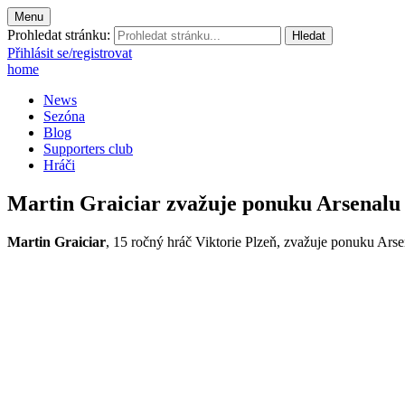
Menu
Prohledat stránku:
Přihlásit se/registrovat
home
News
Sezóna
Blog
Supporters club
Hráči
Martin Graiciar zvažuje ponuku Arsenalu
Martin Graiciar
, 15 ročný hráč Viktorie Plzeň, zvažuje ponuku Arse