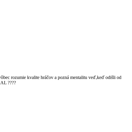
ôbec rozumie kvalite hráčov a pozná mentalitu veď,keď odišli od
BAL ????