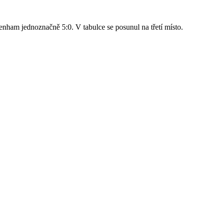
nham jednoznačně 5:0. V tabulce se posunul na třetí místo.