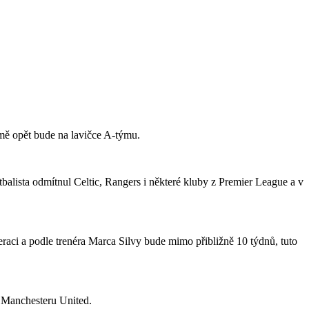
jmě opět bude na lavičce A-týmu.
tbalista odmítnul Celtic, Rangers i některé kluby z Premier League a v
raci a podle trenéra Marca Silvy bude mimo přibližně 10 týdnů, tuto
o Manchesteru United.