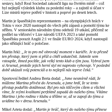
sestavy, když Real Sociedad zakončil ligu na čtvrtém místě – což
byl nejlepší výsledek klubu za poslední roky – a zajistil si účast v
Lize mistrů teprve potřetí v historii a poprvé po deseti letech.
Martin je španělským reprezentantem – na olympijských hrách v
Tokiu v roce 2020 nastoupil do všech pěti zápasů a pomohl týmu ke
stříbru. V seniorském národním týmu odehrál 19 utkání, přičemž se
podílel na vítězství v Lize národů UEFA 2023 a také pomohl
Španělsku porazit Anglii 2:1 ve finále EURO 2024, když nastoupil
jako střídající hráč o poločase.
Martin řekl:
„Je to pro mě obrovský moment v kariéře. Je to přesně
ten přestup, který jsem si přál a chtěl uskutečnit. Jakmile sem
vstoupíte, ihned pocítíte, jak velký tento klub a tým jsou. Vybral jsem
si Arsenal, protože jejich herní styl mi naprosto vyhovuje. V poslední
době ukázali svůj potenciál a to nejlepší nás teprve čeká.“
Sportovní ředitel Andrea Berta dodal:
„Jsme nesmírně rádi, že
můžeme Martina přivést do Arsenalu, a jsme hrdí, že se tento
přestup podařilo dotáhnout. Byl pro nás klíčovým cílem a všichni
víme, že svými kvalitami perfektně zapadá do našeho týmu. Vítáme
Martina i jeho rodinu v klubu a těšíme se, až se zapojí do týmu a
uvidíme ho v dresu Arsenalu.“
Mikel Arteta dodal:
„Martin je hráč, který do našeho týmu přinese