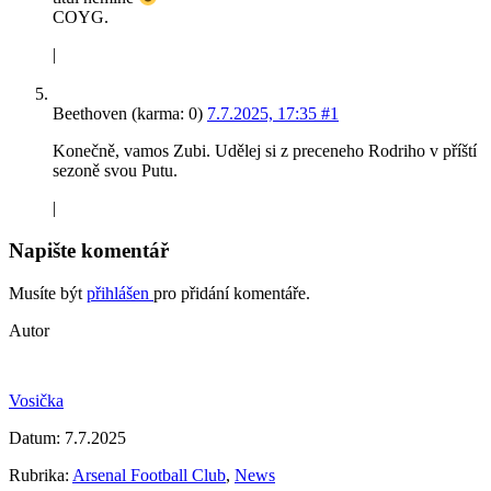
COYG.
|
Beethoven (karma: 0)
7.7.2025, 17:35
#1
Konečně, vamos Zubi. Udělej si z preceneho Rodriho v příští
sezoně svou Putu.
|
Napište komentář
Musíte být
přihlášen
pro přidání komentáře.
Autor
Vosička
Datum:
7.7.2025
Rubrika:
Arsenal Football Club
,
News