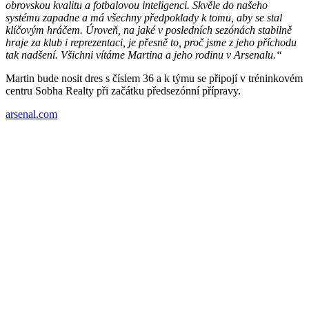
obrovskou kvalitu a fotbalovou inteligenci. Skvěle do našeho
systému zapadne a má všechny předpoklady k tomu, aby se stal
klíčovým hráčem. Úroveň, na jaké v posledních sezónách stabilně
hraje za klub i reprezentaci, je přesně to, proč jsme z jeho příchodu
tak nadšení. Všichni vítáme Martina a jeho rodinu v Arsenalu.“
Martin bude nosit dres s číslem 36 a k týmu se připojí v tréninkovém
centru Sobha Realty při začátku předsezónní přípravy.
arsenal.com