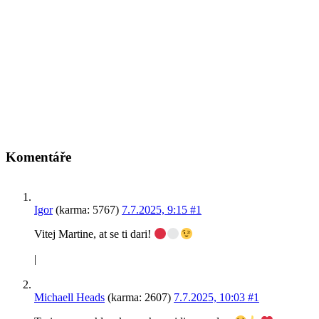
Komentáře
Igor
(karma: 5767)
7.7.2025, 9:15
#1
Vitej Martine, at se ti dari!
|
Michaell Heads
(karma: 2607)
7.7.2025, 10:03
#1