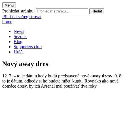
Menu
Prohledat stránku:
Přihlásit se/registrovat
home
News
Sezóna
Blog
Supporters club
Hráči
Nový away dres
12. 7. – to je dátum kedy budú predstavené nové
away dresy
. 9. 8.
to je dátum, odkedy si ho budete môcť kúpiť. Rovnako ako nové
domáce dresy, by ich Arsenal mal používať dva roky.