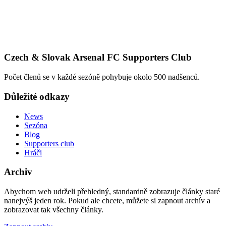
Czech & Slovak Arsenal FC Supporters Club
Počet členů se v každé sezóně pohybuje okolo 500 nadšenců.
Důležité odkazy
News
Sezóna
Blog
Supporters club
Hráči
Archiv
Abychom web udrželi přehledný, standardně zobrazuje články staré
nanejvýš jeden rok. Pokud ale chcete, můžete si zapnout archív a
zobrazovat tak všechny články.