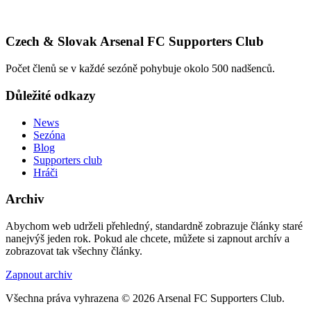
Czech & Slovak Arsenal FC Supporters Club
Počet členů se v každé sezóně pohybuje okolo 500 nadšenců.
Důležité odkazy
News
Sezóna
Blog
Supporters club
Hráči
Archiv
Abychom web udrželi přehledný, standardně zobrazuje články staré
nanejvýš jeden rok. Pokud ale chcete, můžete si zapnout archív a
zobrazovat tak všechny články.
Zapnout archiv
Všechna práva vyhrazena © 2026 Arsenal FC Supporters Club.