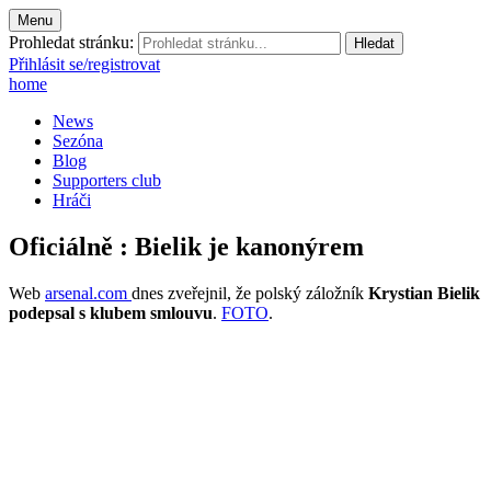
Menu
Prohledat stránku:
Přihlásit se/registrovat
home
News
Sezóna
Blog
Supporters club
Hráči
Oficiálně : Bielik je kanonýrem
Web
arsenal.com
dnes zveřejnil, že polský záložník
Krystian Bielik
podepsal s klubem smlouvu
.
FOTO
.