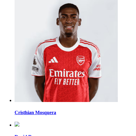
Cristhian Mosquera