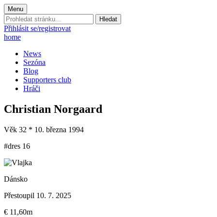
Menu
Prohledat
stránku:
Přihlásit se/registrovat
home
News
Sezóna
Blog
Supporters club
Hráči
Christian Norgaard
Věk
32
* 10. března 1994
#dres
16
Dánsko
Přestoupil
10. 7. 2025
€ 11,60m