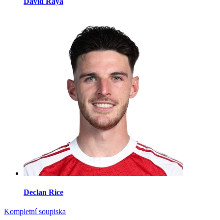
David Raya
Declan Rice
Kompletní soupiska