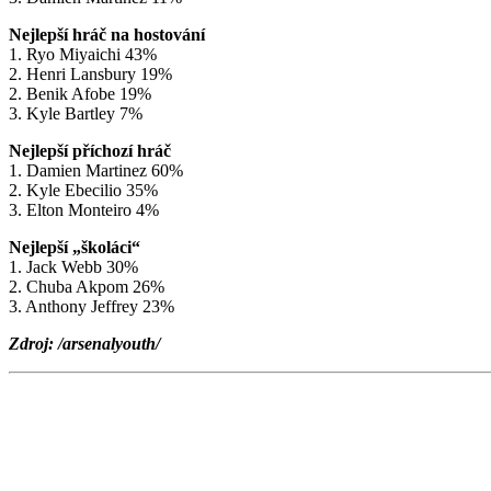
Nejlepší hráč na hostování
1. Ryo Miyaichi 43%
2. Henri Lansbury 19%
2. Benik Afobe 19%
3. Kyle Bartley 7%
Nejlepší příchozí hráč
1. Damien Martinez 60%
2. Kyle Ebecilio 35%
3. Elton Monteiro 4%
Nejlepší „školáci“
1. Jack Webb 30%
2. Chuba Akpom 26%
3. Anthony Jeffrey 23%
Zdroj: /arsenalyouth/