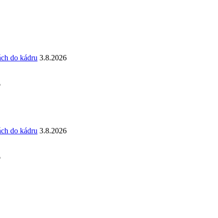
ách do kádru
3.8.2026
6
ách do kádru
3.8.2026
6