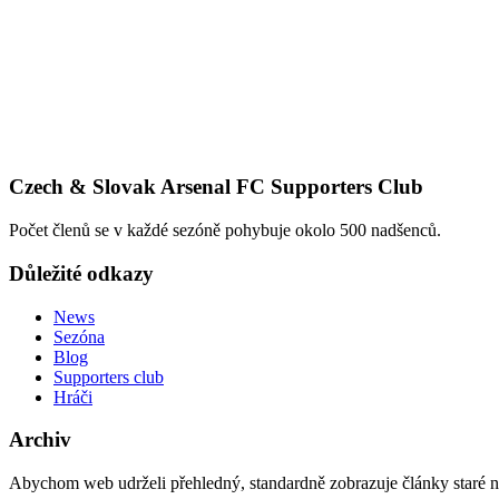
Czech & Slovak Arsenal FC Supporters Club
Počet členů se v každé sezóně pohybuje okolo 500 nadšenců.
Důležité odkazy
News
Sezóna
Blog
Supporters club
Hráči
Archiv
Abychom web udrželi přehledný, standardně zobrazuje články staré na