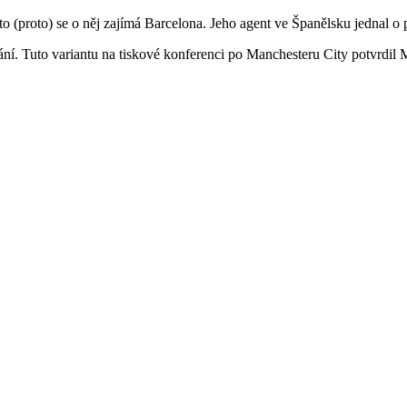
o (proto) se o něj zajímá Barcelona. Jeho agent ve Španělsku jednal o 
ní. Tuto variantu na tiskové konferenci po Manchesteru City potvrdil M