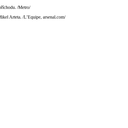
příchodu. /Metro/
ikel Arteta. /L’Equipe, arsenal.com/