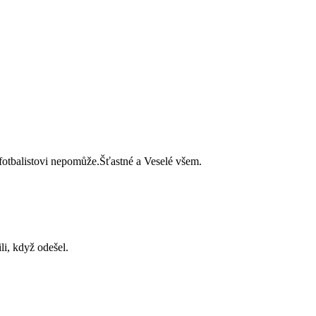
 fotbalistovi nepomůže.Šťastné a Veselé všem.
li, když odešel.