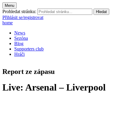
Menu
Prohledat stránku:
Přihlásit se/registrovat
home
News
Sezóna
Blog
Supporters club
Hráči
Report ze zápasu
Live: Arsenal – Liverpool