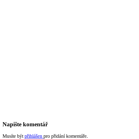
Napište komentář
Musíte být
přihlášen
pro přidání komentáře.