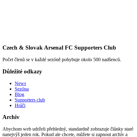
Czech & Slovak Arsenal FC Supporters Club
Počet členů se v každé sezóně pohybuje okolo 500 nadšenců.
Důležité odkazy
News
Sezóna
Blog
Supporters club
Hráči
Archiv
Abychom web udrželi přehledný, standardně zobrazuje články staré
nanejvýš jeden rok. Pokud ale chcete, můžete si zapnout archív a