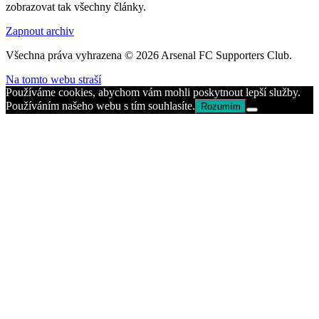
zobrazovat tak všechny články.
Zapnout archiv
Všechna práva vyhrazena © 2026 Arsenal FC Supporters Club.
Na tomto webu straší
Používáme cookies, abychom vám mohli poskytnout lepší služby.
Používáním našeho webu s tím souhlasíte.
Rozumím