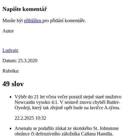
Napište komentář
Musíte být
přihlášen
pro přidání komentáře.
Autor
Ludvajz
Datum:
25.3.2020
Rubrika:
49 slov
Výběr do 21 let včera večer porazil stejně staré mužstvo
Newcastlu vysoko 4:1. V sestavě znovu chyběl Butler-
Oyedeji, který tak zřejmě opět bude na lavičce A-týmu.
22.2.2025 10:32
Arsenalu se podařilo získat ze skotského St. Johnstone
obránce či defenzivního záložníka Callana Hamilla.