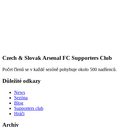
Czech & Slovak Arsenal FC Supporters Club
Počet členů se v každé sezóně pohybuje okolo 500 nadšenců.
Důležité odkazy
News
Sezóna
Blog
Supporters club
Hráči
Archiv