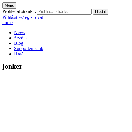
Menu
Prohledat stránku:
Přihlásit se/registrovat
home
News
Sezóna
Blog
Supporters club
Hráči
jonker