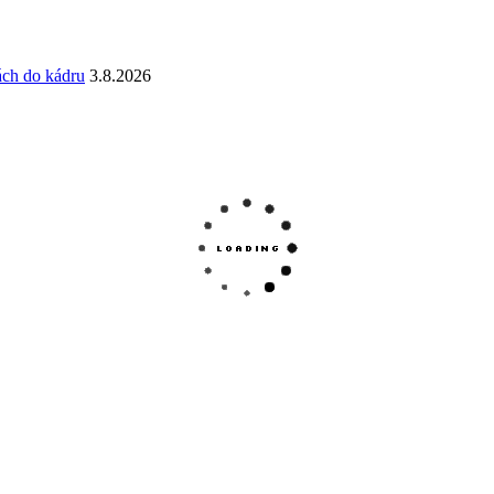
ách do kádru
3.8.2026