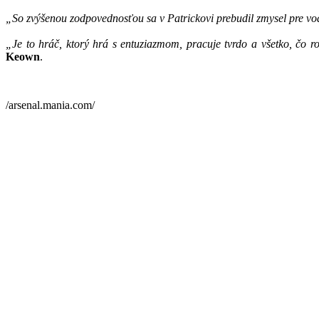
„So zvýšenou zodpovednosťou sa v Patrickovi prebudil zmysel pre vo
„Je to hráč, ktorý hrá s entuziazmom, pracuje tvrdo a všetko, čo 
Keown
.
/arsenal.mania.com/