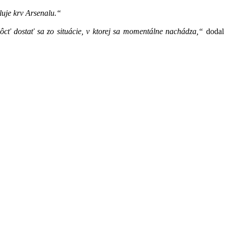
luje krv Arsenalu.“
ôcť dostať sa zo situácie, v ktorej sa momentálne nachádza,“
dodal