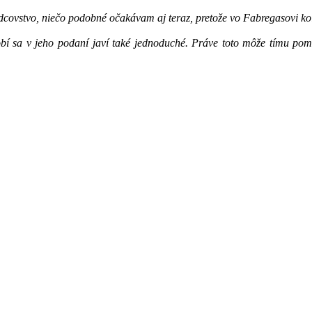
dcovstvo, niečo podobné očakávam aj teraz, pretože vo Fabregasovi ko
robí sa v jeho podaní javí také jednoduché. Práve toto môže tímu pom