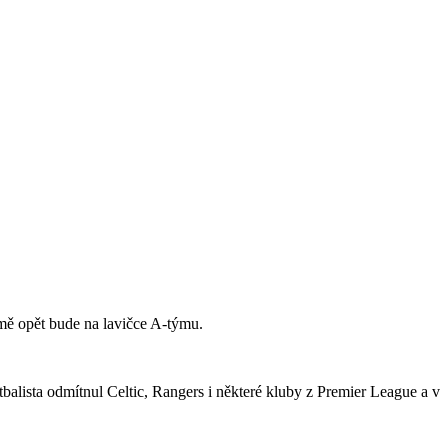
jmě opět bude na lavičce A-týmu.
tbalista odmítnul Celtic, Rangers i některé kluby z Premier League a v