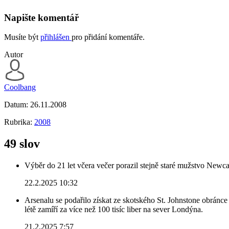
Napište komentář
Musíte být
přihlášen
pro přidání komentáře.
Autor
Coolbang
Datum:
26.11.2008
Rubrika:
2008
49 slov
Výběr do 21 let včera večer porazil stejně staré mužstvo Newca
22.2.2025 10:32
Arsenalu se podařilo získat ze skotského St. Johnstone obránce 
létě zamíří za více než 100 tisíc liber na sever Londýna.
21.2.2025 7:57