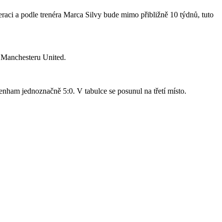
raci a podle trenéra Marca Silvy bude mimo přibližně 10 týdnů, tuto
o Manchesteru United.
nham jednoznačně 5:0. V tabulce se posunul na třetí místo.