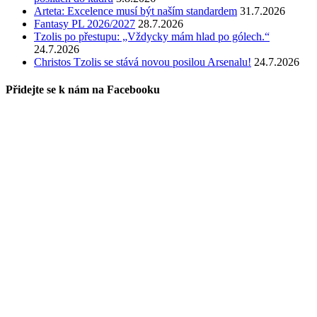
Arteta: Excelence musí být naším standardem
31.7.2026
Fantasy PL 2026/2027
28.7.2026
Tzolis po přestupu: „Vždycky mám hlad po gólech.“
24.7.2026
Christos Tzolis se stává novou posilou Arsenalu!
24.7.2026
Přidejte se k nám na Facebooku