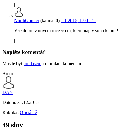
|
NorthGooner
(karma: 0)
1.1.2016, 17:01
#1
Vše dobré v novém roce všem, kteří mají v srdci kanon!
|
Napište komentář
Musíte být
přihlášen
pro přidání komentáře.
Autor
DAN
Datum:
31.12.2015
Rubrika:
Oficiálně
49 slov