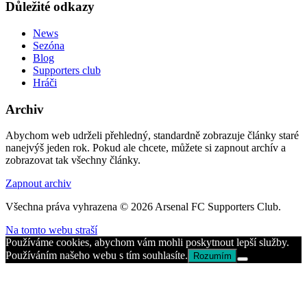
Důležité odkazy
News
Sezóna
Blog
Supporters club
Hráči
Archiv
Abychom web udrželi přehledný, standardně zobrazuje články staré
nanejvýš jeden rok. Pokud ale chcete, můžete si zapnout archív a
zobrazovat tak všechny články.
Zapnout archiv
Všechna práva vyhrazena © 2026 Arsenal FC Supporters Club.
Na tomto webu straší
Používáme cookies, abychom vám mohli poskytnout lepší služby.
Používáním našeho webu s tím souhlasíte.
Rozumím