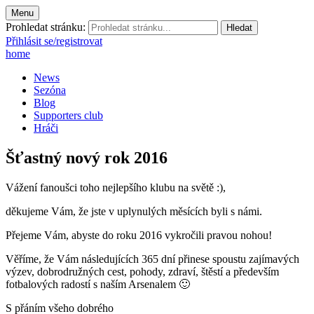
Menu
Prohledat stránku:
Přihlásit se/registrovat
home
News
Sezóna
Blog
Supporters club
Hráči
Šťastný nový rok 2016
Vážení fanoušci toho nejlepšího klubu na světě :),
děkujeme Vám, že jste v uplynulých měsících byli s námi.
Přejeme Vám, abyste do roku 2016 vykročili pravou nohou!
Věříme, že Vám následujících 365 dní přinese spoustu zajímavých
výzev, dobrodružných cest, pohody, zdraví, štěstí a především
fotbalových radostí s naším Arsenalem 🙂
S přáním všeho dobrého